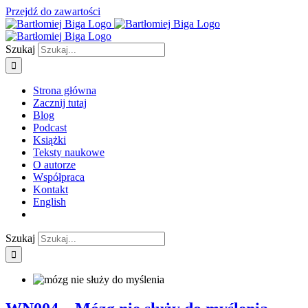
Przejdź do zawartości
Szukaj
Strona główna
Zacznij tutaj
Blog
Podcast
Książki
Teksty naukowe
O autorze
Współpraca
Kontakt
English
Szukaj