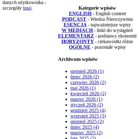
danych użytkownika -
szczegóły
tutaj
.
Kategorie wpisów
ENGLISH
- English content
PODCAST
- Wiedza Nieoczywista
ESENCJA
- najważniejsze wpisy
W MEDIACH
- linki do wystąpień
ELEMENTARZ
- podstawy ekonomii
HORYZONTY
- ciekawostki różne
OGÓLNE
- pozostałe wpisy
Archiwum wpisów
sierpień 2026 (1)
lipiec 2026 (2)
czerwiec 2026 (2)
maj 2026 (1)
kwiecień 2026 (2)
marzec 2026 (1)
styczeń 2026 (2)
grudzień 2025 (4)
wrzesień 2025 (3)
sierpień 2025 (2)
lipiec 2025 (4)
marzec 2025 (2)
luty 2025 (2)