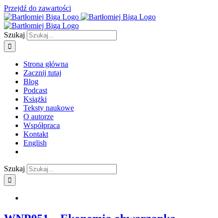
Przejdź do zawartości
Szukaj
Strona główna
Zacznij tutaj
Blog
Podcast
Książki
Teksty naukowe
O autorze
Współpraca
Kontakt
English
Szukaj