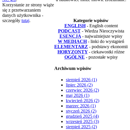
Korzystanie ze strony wiąże
się z przetwarzaniem
danych użytkownika -
szczegóły
tutaj
.
Kategorie wpisów
ENGLISH
- English content
PODCAST
- Wiedza Nieoczywista
ESENCJA
- najważniejsze wpisy
W MEDIACH
- linki do wystąpień
ELEMENTARZ
- podstawy ekonomii
HORYZONTY
- ciekawostki różne
OGÓLNE
- pozostałe wpisy
Archiwum wpisów
sierpień 2026 (1)
lipiec 2026 (2)
czerwiec 2026 (2)
maj 2026 (1)
kwiecień 2026 (2)
marzec 2026 (1)
styczeń 2026 (2)
grudzień 2025 (4)
wrzesień 2025 (3)
sierpień 2025 (2)