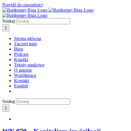
Przejdź do zawartości
Szukaj
Strona główna
Zacznij tutaj
Blog
Podcast
Książki
Teksty naukowe
O autorze
Współpraca
Kontakt
English
Szukaj