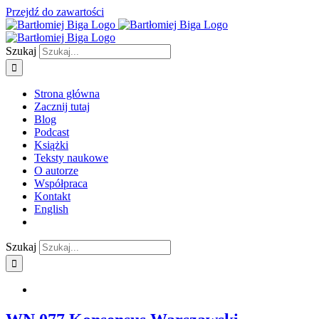
Przejdź do zawartości
Szukaj
Strona główna
Zacznij tutaj
Blog
Podcast
Książki
Teksty naukowe
O autorze
Współpraca
Kontakt
English
Szukaj