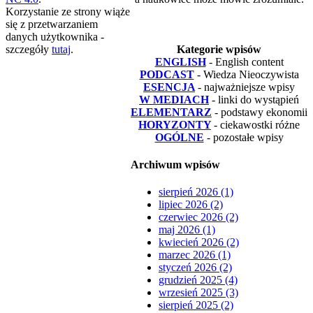
Korzystanie ze strony wiąże
się z przetwarzaniem
danych użytkownika -
szczegóły
tutaj
.
Kategorie wpisów
ENGLISH
- English content
PODCAST
- Wiedza Nieoczywista
ESENCJA
- najważniejsze wpisy
W MEDIACH
- linki do wystąpień
ELEMENTARZ
- podstawy ekonomii
HORYZONTY
- ciekawostki różne
OGÓLNE
- pozostałe wpisy
Archiwum wpisów
sierpień 2026 (1)
lipiec 2026 (2)
czerwiec 2026 (2)
maj 2026 (1)
kwiecień 2026 (2)
marzec 2026 (1)
styczeń 2026 (2)
grudzień 2025 (4)
wrzesień 2025 (3)
sierpień 2025 (2)