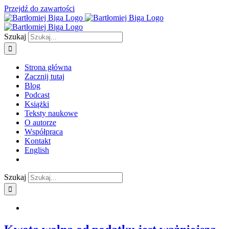
Przejdź do zawartości
Szukaj
Strona główna
Zacznij tutaj
Blog
Podcast
Książki
Teksty naukowe
O autorze
Współpraca
Kontakt
English
Szukaj