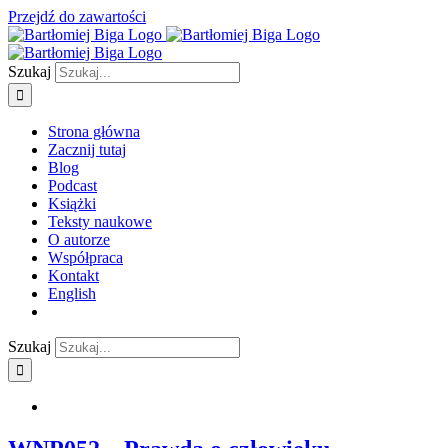
Przejdź do zawartości
Szukaj
Strona główna
Zacznij tutaj
Blog
Podcast
Książki
Teksty naukowe
O autorze
Współpraca
Kontakt
English
Szukaj