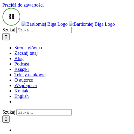
Przejdź do zawartości
Szukaj
Strona główna
Zacznij tutaj
Blog
Podcast
Książki
Teksty naukowe
O autorze
Współpraca
Kontakt
English
Szukaj