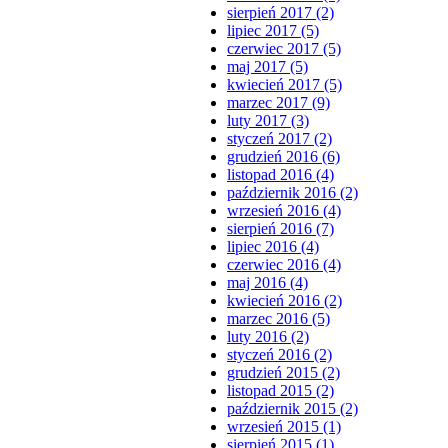
sierpień 2017 (2)
lipiec 2017 (5)
czerwiec 2017 (5)
maj 2017 (5)
kwiecień 2017 (5)
marzec 2017 (9)
luty 2017 (3)
styczeń 2017 (2)
grudzień 2016 (6)
listopad 2016 (4)
październik 2016 (2)
wrzesień 2016 (4)
sierpień 2016 (7)
lipiec 2016 (4)
czerwiec 2016 (4)
maj 2016 (4)
kwiecień 2016 (2)
marzec 2016 (5)
luty 2016 (2)
styczeń 2016 (2)
grudzień 2015 (2)
listopad 2015 (2)
październik 2015 (2)
wrzesień 2015 (1)
sierpień 2015 (1)