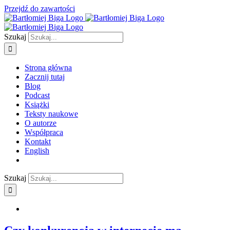
Przejdź do zawartości
Szukaj
Strona główna
Zacznij tutaj
Blog
Podcast
Książki
Teksty naukowe
O autorze
Współpraca
Kontakt
English
Szukaj