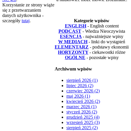
Korzystanie ze strony wiąże
się z przetwarzaniem
danych użytkownika -
szczegóły
tutaj
.
Kategorie wpisów
ENGLISH
- English content
PODCAST
- Wiedza Nieoczywista
ESENCJA
- najważniejsze wpisy
W MEDIACH
- linki do wystąpień
ELEMENTARZ
- podstawy ekonomii
HORYZONTY
- ciekawostki różne
OGÓLNE
- pozostałe wpisy
Archiwum wpisów
sierpień 2026 (1)
lipiec 2026 (2)
czerwiec 2026 (2)
maj 2026 (1)
kwiecień 2026 (2)
marzec 2026 (1)
styczeń 2026 (2)
grudzień 2025 (4)
wrzesień 2025 (3)
sierpień 2025 (2)