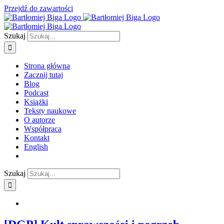
Przejdź do zawartości
Szukaj
Strona główna
Zacznij tutaj
Blog
Podcast
Książki
Teksty naukowe
O autorze
Współpraca
Kontakt
English
Szukaj