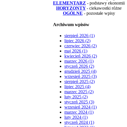
ELEMENTARZ
- podstawy ekonomii
HORYZONTY
- ciekawostki różne
OGÓLNE
- pozostałe wpisy
Archiwum wpisów
sierpień 2026 (1)
lipiec 2026 (2)
czerwiec 2026 (2)
maj 2026 (1)
kwiecień 2026 (2)
marzec 2026 (1)
styczeń 2026 (2)
grudzień 2025 (4)
wrzesień 2025 (3)
sierpień 2025 (2)
lipiec 2025 (4)
marzec 2025 (2)
luty 2025 (2)
styczeń 2025 (3)
wrzesień 2024 (1)
marzec 2024 (1)
luty 2024 (1)
styczeń 2024 (1)