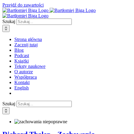
Przejdź do zawartości
Szukaj
Strona główna
Zacznij tutaj
Blog
Podcast
Książki
Teksty naukowe
O autorze
Współpraca
Kontakt
English
Szukaj