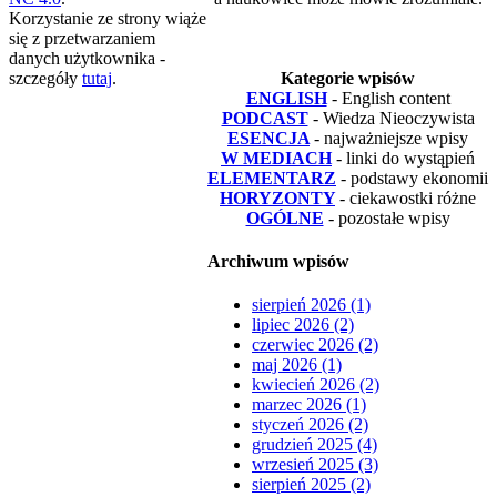
Korzystanie ze strony wiąże
się z przetwarzaniem
danych użytkownika -
szczegóły
tutaj
.
Kategorie wpisów
ENGLISH
- English content
PODCAST
- Wiedza Nieoczywista
ESENCJA
- najważniejsze wpisy
W MEDIACH
- linki do wystąpień
ELEMENTARZ
- podstawy ekonomii
HORYZONTY
- ciekawostki różne
OGÓLNE
- pozostałe wpisy
Archiwum wpisów
sierpień 2026 (1)
lipiec 2026 (2)
czerwiec 2026 (2)
maj 2026 (1)
kwiecień 2026 (2)
marzec 2026 (1)
styczeń 2026 (2)
grudzień 2025 (4)
wrzesień 2025 (3)
sierpień 2025 (2)