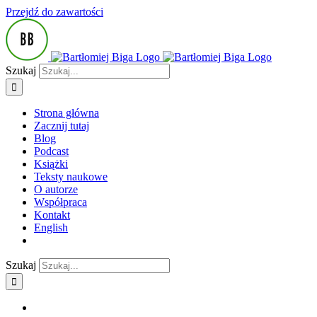
Przejdź do zawartości
Szukaj
Strona główna
Zacznij tutaj
Blog
Podcast
Książki
Teksty naukowe
O autorze
Współpraca
Kontakt
English
Szukaj