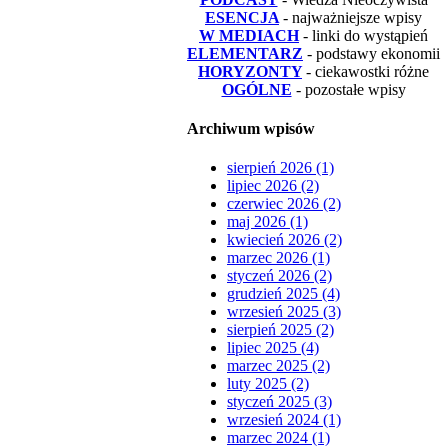
ESENCJA
- najważniejsze wpisy
W MEDIACH
- linki do wystąpień
ELEMENTARZ
- podstawy ekonomii
HORYZONTY
- ciekawostki różne
OGÓLNE
- pozostałe wpisy
Archiwum wpisów
sierpień 2026 (1)
lipiec 2026 (2)
czerwiec 2026 (2)
maj 2026 (1)
kwiecień 2026 (2)
marzec 2026 (1)
styczeń 2026 (2)
grudzień 2025 (4)
wrzesień 2025 (3)
sierpień 2025 (2)
lipiec 2025 (4)
marzec 2025 (2)
luty 2025 (2)
styczeń 2025 (3)
wrzesień 2024 (1)
marzec 2024 (1)