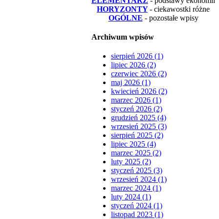
ELEMENTARZ
- podstawy ekonomii
HORYZONTY
- ciekawostki różne
OGÓLNE
- pozostałe wpisy
Archiwum wpisów
sierpień 2026 (1)
lipiec 2026 (2)
czerwiec 2026 (2)
maj 2026 (1)
kwiecień 2026 (2)
marzec 2026 (1)
styczeń 2026 (2)
grudzień 2025 (4)
wrzesień 2025 (3)
sierpień 2025 (2)
lipiec 2025 (4)
marzec 2025 (2)
luty 2025 (2)
styczeń 2025 (3)
wrzesień 2024 (1)
marzec 2024 (1)
luty 2024 (1)
styczeń 2024 (1)
listopad 2023 (1)