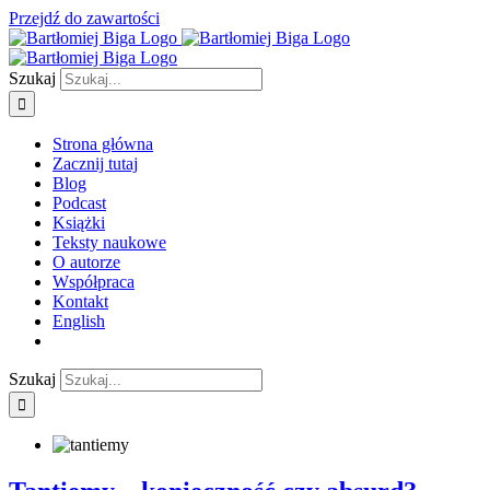
Przejdź do zawartości
Szukaj
Strona główna
Zacznij tutaj
Blog
Podcast
Książki
Teksty naukowe
O autorze
Współpraca
Kontakt
English
Szukaj