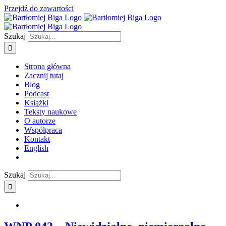
Przejdź do zawartości
Szukaj
Strona główna
Zacznij tutaj
Blog
Podcast
Książki
Teksty naukowe
O autorze
Współpraca
Kontakt
English
Szukaj