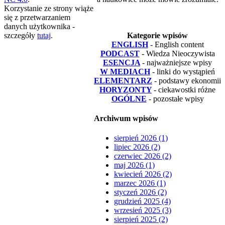
Korzystanie ze strony wiąże
się z przetwarzaniem
danych użytkownika -
szczegóły
tutaj
.
Kategorie wpisów
ENGLISH
- English content
PODCAST
- Wiedza Nieoczywista
ESENCJA
- najważniejsze wpisy
W MEDIACH
- linki do wystąpień
ELEMENTARZ
- podstawy ekonomii
HORYZONTY
- ciekawostki różne
OGÓLNE
- pozostałe wpisy
Archiwum wpisów
sierpień 2026 (1)
lipiec 2026 (2)
czerwiec 2026 (2)
maj 2026 (1)
kwiecień 2026 (2)
marzec 2026 (1)
styczeń 2026 (2)
grudzień 2025 (4)
wrzesień 2025 (3)
sierpień 2025 (2)