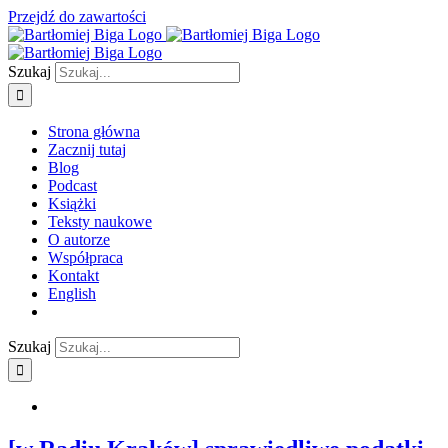
Przejdź do zawartości
Szukaj
Strona główna
Zacznij tutaj
Blog
Podcast
Książki
Teksty naukowe
O autorze
Współpraca
Kontakt
English
Szukaj