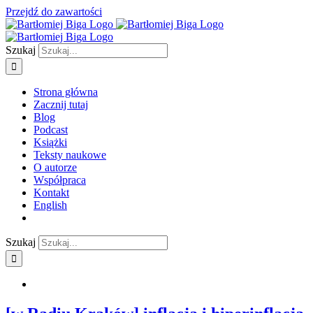
Przejdź do zawartości
Szukaj
Strona główna
Zacznij tutaj
Blog
Podcast
Książki
Teksty naukowe
O autorze
Współpraca
Kontakt
English
Szukaj