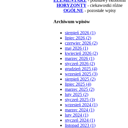
ELEMENTARZ
- podstawy ekonomii
HORYZONTY
- ciekawostki różne
OGÓLNE
- pozostałe wpisy
Archiwum wpisów
sierpień 2026 (1)
lipiec 2026 (2)
czerwiec 2026 (2)
maj 2026 (1)
kwiecień 2026 (2)
marzec 2026 (1)
styczeń 2026 (2)
grudzień 2025 (4)
wrzesień 2025 (3)
sierpień 2025 (2)
lipiec 2025 (4)
marzec 2025 (2)
luty 2025 (2)
styczeń 2025 (3)
wrzesień 2024 (1)
marzec 2024 (1)
luty 2024 (1)
styczeń 2024 (1)
listopad 2023 (1)