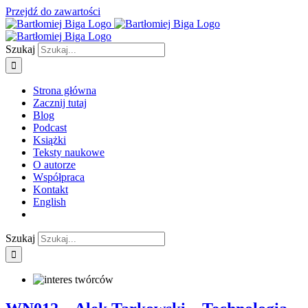
Przejdź do zawartości
Szukaj
Strona główna
Zacznij tutaj
Blog
Podcast
Książki
Teksty naukowe
O autorze
Współpraca
Kontakt
English
Szukaj