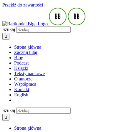
Przejdź do zawartości
Szukaj
Strona główna
Zacznij tutaj
Blog
Podcast
Książki
Teksty naukowe
O autorze
Współpraca
Kontakt
English
Szukaj
Strona główna