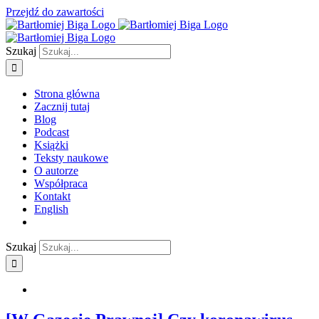
Przejdź do zawartości
Szukaj
Strona główna
Zacznij tutaj
Blog
Podcast
Książki
Teksty naukowe
O autorze
Współpraca
Kontakt
English
Szukaj