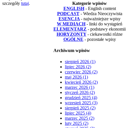
szczegóły
tutaj
.
Kategorie wpisów
ENGLISH
- English content
PODCAST
- Wiedza Nieoczywista
ESENCJA
- najważniejsze wpisy
W MEDIACH
- linki do wystąpień
ELEMENTARZ
- podstawy ekonomii
HORYZONTY
- ciekawostki różne
OGÓLNE
- pozostałe wpisy
Archiwum wpisów
sierpień 2026 (1)
lipiec 2026 (2)
czerwiec 2026 (2)
maj 2026 (1)
kwiecień 2026 (2)
marzec 2026 (1)
styczeń 2026 (2)
grudzień 2025 (4)
wrzesień 2025 (3)
sierpień 2025 (2)
lipiec 2025 (4)
marzec 2025 (2)
luty 2025 (2)