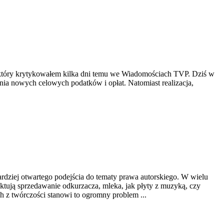
u, który krytykowałem kilka dni temu we Wiadomościach TVP. Dziś w
nia nowych celowych podatków i opłat. Natomiast realizacja,
dziej otwartego podejścia do tematy prawa autorskiego. W wielu
ktują sprzedawanie odkurzacza, mleka, jak płyty z muzyką, czy
h z twórczości stanowi to ogromny problem ...