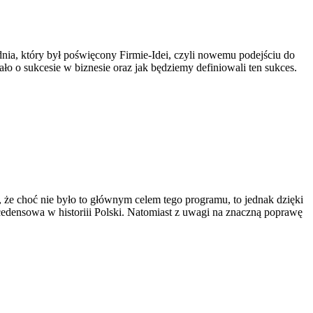
ia, który był poświęcony Firmie-Idei, czyli nowemu podejściu do
o o sukcesie w biznesie oraz jak będziemy definiowali ten sukces.
e choć nie było to głównym celem tego programu, to jednak dzięki
recedensowa w historiii Polski. Natomiast z uwagi na znaczną poprawę