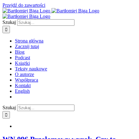
Przejdź do zawartości
Szukaj
Strona główna
Zacznij tutaj
Blog
Podcast
Książki
Teksty naukowe
O autorze
Współpraca
Kontakt
English
Szukaj